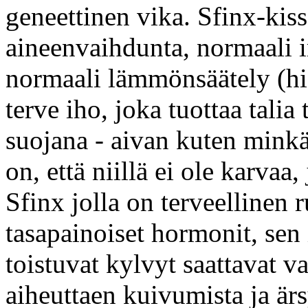
geneettinen vika. Sfinx-kis
aineenvaihdunta, normaali 
normaali lämmönsäätely (h
terve iho, joka tuottaa talia
suojana - aivan kuten mink
on, että niillä ei ole karvaa,
Sfinx jolla on terveellinen 
tasapainoiset hormonit, sen 
toistuvat kylvyt saattavat va
aiheuttaen kuivumista ja ärs