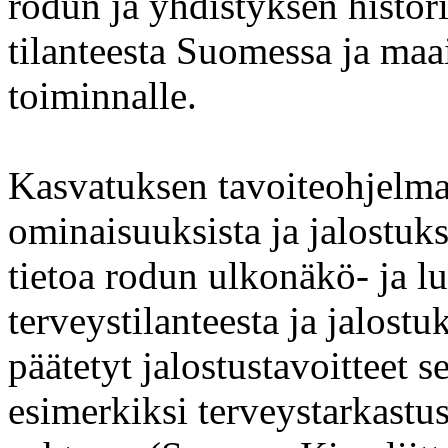
rodun ja yhdistyksen histori
tilanteesta Suomessa ja maai
toiminnalle.
Kasvatuksen tavoiteohjelma
ominaisuuksista ja jalostu
tietoa rodun ulkonäkö- ja l
terveystilanteesta ja jalostuk
päätetyt jalostustavoitteet s
esimerkiksi terveystarkastu