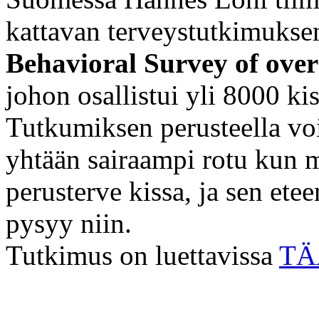
kattavan terveystutkimuksen
Behavioral Survey of over
johon osallistui yli 8000 kis
Tutkumiksen perusteella void
yhtään sairaampi rotu kun 
perusterve kissa, ja sen etee
pysyy niin.
Tutkimus on luettavissa
TÄ