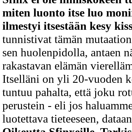
miten luonto itse luo mon
ilmestyi itsestään kesy kiss
tunnistivat tämän mutaation
sen huolenpidolla, antaen näi
rakastavan elämän vierellä
Itselläni on yli 20-vuoden k
tuntuu pahalta, että joku rot
perustein - eli jos haluamme
luotettava tieteeseen, dataan
Oikeutta Sfinxeille. Tarki