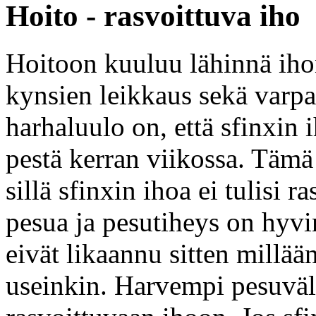
Hoito - rasvoittuva iho
Hoitoon kuuluu lähinnä iho
kynsien leikkaus sekä varp
harhaluulo on, että sfinxin ih
pestä kerran viikossa. Tämä
sillä sfinxin ihoa ei tulisi r
pesua ja pesutiheys on hyvin
eivät likaannu sitten millään
useinkin. Harvempi pesuväl