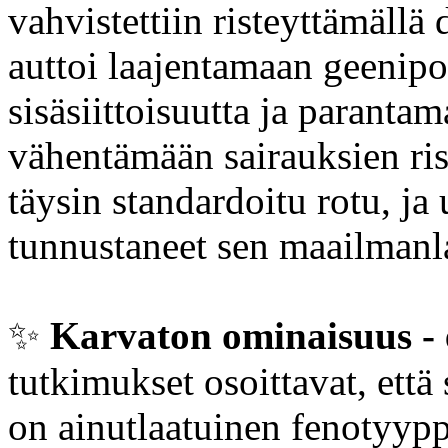
vahvistettiin risteyttämällä
auttoi laajentamaan geenip
sisäsiittoisuutta ja parantam
vähentämään sairauksien ris
täysin standardoitu rotu, ja
tunnustaneet sen maailmanla
✨️
Karvaton ominaisuus - 
tutkimukset osoittavat, että s
on ainutlaatuinen fenotyyppi