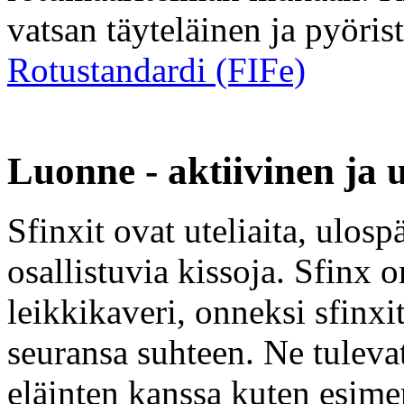
vatsan täyteläinen ja pyöris
Rotustandardi (FIFe)
Luonne - aktiivinen ja u
Sfinxit ovat uteliaita, ulosp
osallistuvia kissoja. Sfinx 
leikkikaveri, onneksi sfinxi
seuransa suhteen. Ne tulevat
eläinten kanssa kuten esimer