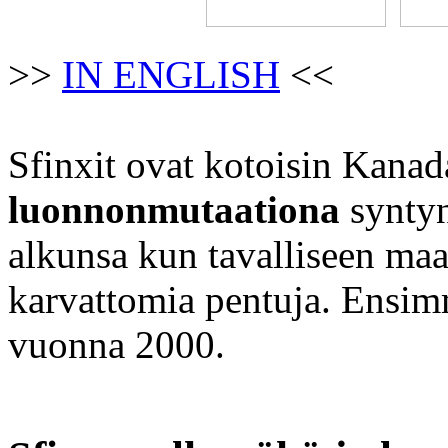
>>
IN ENGLISH
<<
Sfinxit ovat kotoisin Kanada
luonnonmutaationa
syntyn
alkunsa kun tavalliseen maa
karvattomia pentuja. Ensim
vuonna 2000.