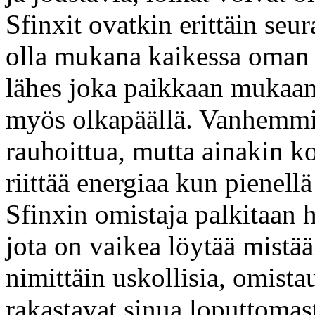
Sfinxit ovatkin erittäin seura
olla mukana kaikessa oman 
lähes joka paikkaan mukaan 
myös olkapäällä. Vanhemmit
rauhoittua, mutta ainakin k
riittää energiaa kun pienell
Sfinxin omistaja palkitaan
jota on vaikea löytää mistä
nimittäin uskollisia, omista
rakastavat sinua loputtomast